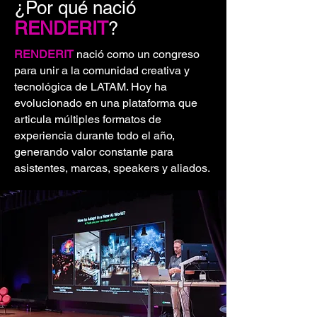
¿Por qué nació
mejores!
RENDERIT
?
RENDERIT
nació como un congreso
para unir a la comunidad creativa y
tecnológica de LATAM. Hoy ha
evolucionado en una plataforma que
articula múltiples formatos de
experiencia durante todo el año,
generando valor constante para
asistentes, marcas, speakers y aliados.