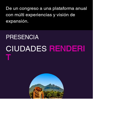
De un congreso a una plataforma anual
con múlti experiencias y visión de
expansión.
PRESENCIA
CIUDADES
RENDERI
T
Monterrey
México