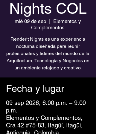
Nights COL
mié 09 de sep
  |  
Elementos y
Complementos
Renderit Nights es una experiencia
nocturna diseñada para reunir
profesionales y líderes del mundo de la
Arquitectura, Tecnología y Negocios en
un ambiente relajado y creativo.
Fecha y lugar
09 sep 2026, 6:00 p.m. – 9:00
p.m.
Elementos y Complementos,
Cra 42 #75-83, Itagüí, Itagüi,
Antioquia, Colombia