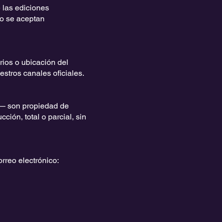
 las ediciones
No se aceptan
ios o ubicación del
stros canales oficiales.
o— son propiedad de
ión, total o parcial, sin
rreo electrónico: