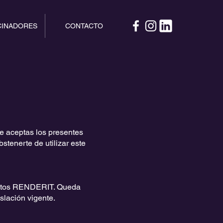
CINADORES
CONTACTO
nte aceptas los presentes
stenerte de utilizar este
eventos RENDERIT. Queda
islación vigente.