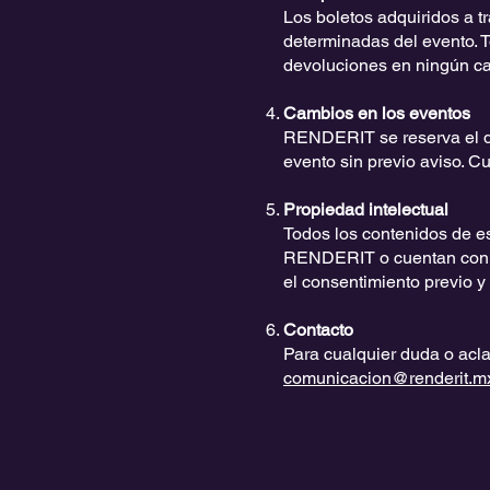
Los boletos adquiridos a t
determinadas del evento. 
devoluciones en ningún ca
Cambios en los eventos
RENDERIT se reserva el de
evento sin previo aviso. 
Propiedad intelectual
Todos los contenidos de e
RENDERIT o cuentan con la 
el consentimiento previo y p
Contacto
Para cualquier duda o acla
comunicacion@renderit.m