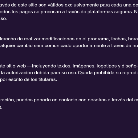
ravés de este sitio son válidos exclusivamente para cada una de
Todos los pagos se procesan a través de plataformas seguras. 
so.
recho de realizar modificaciones en el programa, fechas, horar
Cualquier cambio será comunicado oportunamente a través de nue
ste sitio web —incluyendo textos, imágenes, logotipos y diseñ
autorización debida para su uso. Queda prohibida su reproducc
or escrito de los titulares.
ración, puedes ponerte en contacto con nosotros a través del co
x