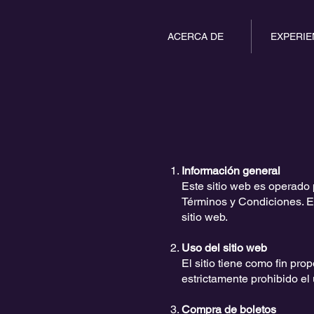
ACERCA DE
EXPERIE
Información general
Este sitio web es operado
Términos y Condiciones. En
sitio web.
Uso del sitio web
El sitio tiene como fin pr
estrictamente prohibido el u
Compra de boletos