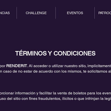
NCIAS
CHALLENGE
EVENTOS
PATRO
TÉRMINOS Y CONDICIONES
 por
RENDERIT
. Al acceder o utilizar nuestro sitio, implícitame
 caso de no estar de acuerdo con los mismos, te solicitamos ab
oporcionar información y facilitar la venta de boletos para los 
so del sitio con fines fraudulentos, ilícitos o que infrinjan la leg